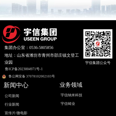
集团办公室：0536-5805856
地址：山东省潍坊市青州市邵庄镇文登工
业园
宇信集团公众号
鲁ICP备2023004971号-1
鲁公网安备 37078102002103号
业务领域
新闻中心
宇信纳米科技
公司新闻
宇信铸业
行业新闻
宣传片/微电影