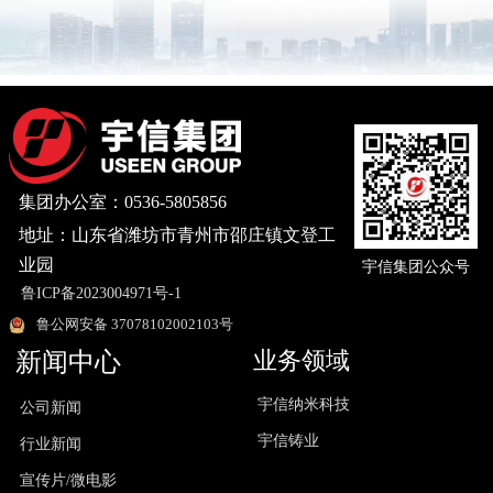
集团办公室：0536-5805856
地址：山东省潍坊市青州市邵庄镇文登工
业园
宇信集团公众号
鲁ICP备2023004971号-1
鲁公网安备 37078102002103号
业务领域
新闻中心
宇信纳米科技
公司新闻
宇信铸业
行业新闻
宣传片/微电影