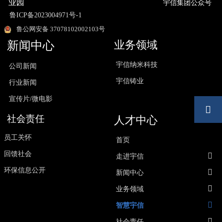
业园
宇信集团公众号
鲁ICP备2023004971号-1
鲁公网安备 37078102002103号
业务领域
新闻中心
宇信纳米科技
公司新闻
宇信铸业
行业新闻
宣传片/微电影

社会责任
人才中心
员工关怀
首页
回馈社会

走进宇信
环保信息公开

新闻中心

业务领域

智慧宇信

社会责任