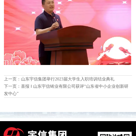
上一页：
山东宇信集团举行2023届大学生入职培训结业典礼
下一页：
喜报 ‖ 山东宇信铸业有限公司获评“山东省中小企业创新研
发中心”