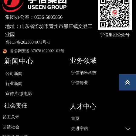
集团办公室：0536-5805856
地址：山东省潍坊市青州市邵庄镇文登工
业园
宇信集团公众号
鲁ICP备2023004971号-1
鲁公网安备 37078102002103号
业务领域
新闻中心
宇信纳米科技
公司新闻

宇信铸业
行业新闻
宣传片/微电影
社会责任
人才中心
员工关怀
首页
回馈社会

走进宇信