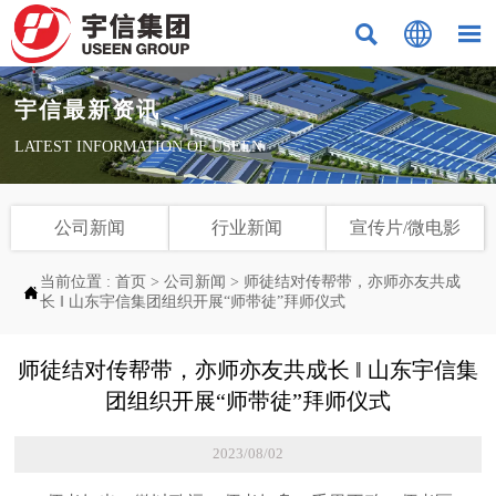



宇信最新资讯
LATEST INFORMATION OF USEEN
公司新闻
行业新闻
宣传片/微电影
当前位置 :
首页
>
公司新闻
>
师徒结对传帮带，亦师亦友共成

长 ‖ 山东宇信集团组织开展“师带徒”拜师仪式
师徒结对传帮带，亦师亦友共成长 ‖ 山东宇信集
团组织开展“师带徒”拜师仪式
2023/08/02