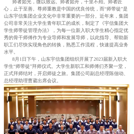
师者如光，微以致远。师者如舟，千里不殆。师者匠
心，止于至善。尊师重教是中国的优良传统，而“师带徒”是
山东宇信集团企业文化中非常重要的一部分。近年来，集团
公司非常关注大学生青年职工的成长，制定了《宇信集团大
学生师带徒管理办法》，为每一位新入职大学生精心指定优
秀的骨干师傅作为专业导师和发展导师，以此指导、帮助新
职工们尽快实现角色的转换，熟悉工作流程，快速提高业务
水平。
8月1日下午，山东宇信集团组织开展了2023届新入职大
学生“师带徒”拜师仪式。大学生新职工和师傅们齐聚一堂，
正式拜师结对，开启师徒之旅。集团公司副总经理陈佃动、
总经理助理曹葳出席会议。