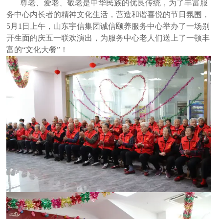
尊老、爱老、敬老是中华民族的优良传统，为了丰富服
务中心内长者的精神文化生活，营造和谐喜悦的节日氛围，
5月1日上午，山东宇信集团诚信颐养服务中心举办了一场别
开生面的庆五一联欢演出，为服务中心老人们送上了一顿丰
富的“文化大餐”！