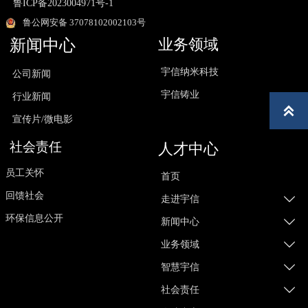
鲁ICP备2023004971号-1
鲁公网安备 37078102002103号
业务领域
新闻中心
宇信纳米科技
公司新闻
宇信铸业
行业新闻

宣传片/微电影
社会责任
人才中心
员工关怀
首页
回馈社会

走进宇信
环保信息公开

新闻中心

业务领域

智慧宇信

社会责任