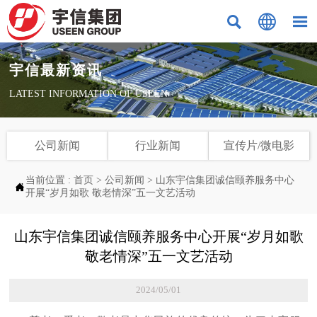



宇信最新资讯
LATEST INFORMATION OF USEEN
公司新闻
行业新闻
宣传片/微电影
当前位置 :
首页
>
公司新闻
>
山东宇信集团诚信颐养服务中心

开展“岁月如歌 敬老情深”五一文艺活动
山东宇信集团诚信颐养服务中心开展“岁月如歌
敬老情深”五一文艺活动
2024/05/01