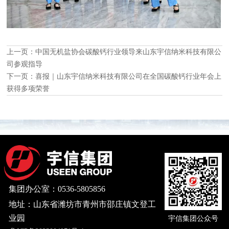
上一页：
中国无机盐协会碳酸钙行业领导来山东宇信纳米科技有限公
司参观指导
下一页：
喜报｜山东宇信纳米科技有限公司在全国碳酸钙行业年会上
获得多项荣誉
集团办公室：0536-5805856
地址：山东省潍坊市青州市邵庄镇文登工
业园
宇信集团公众号