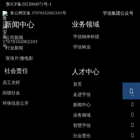
鲁ICP备2023004971号-1
鲁公网安备 37078102002103号
宇信集团公众号
业务领域
新闻中心
宇信纳米科技
公司新闻
宇信铸业
行业新闻
宣传片/微电影
社会责任
人才中心
员工关怀
首页

回馈社会

走进宇信
环保信息公开

新闻中心

业务领域

智慧宇信

社会责任