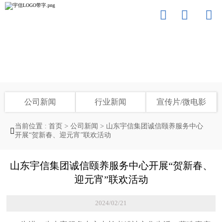



宇信最新资讯
LATEST INFORMATION OF USEEN
公司新闻
行业新闻
宣传片/微电影
当前位置 :
首页
>
公司新闻
>
山东宇信集团诚信颐养服务中心

开展“贺新春、迎元宵”联欢活动
山东宇信集团诚信颐养服务中心开展“贺新春、
迎元宵”联欢活动
2024/02/21