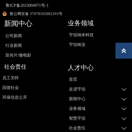
鲁ICP备2023004971号-1
鲁公网安备 37078102002103号
业务领域
新闻中心
宇信纳米科技
公司新闻
宇信铸业
行业新闻

宣传片/微电影
社会责任
人才中心
员工关怀
首页
回馈社会

走进宇信
环保信息公开

新闻中心

业务领域

智慧宇信

社会责任