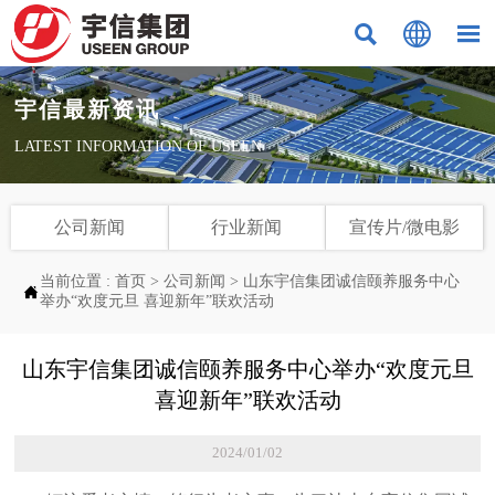



宇信最新资讯
LATEST INFORMATION OF USEEN
公司新闻
行业新闻
宣传片/微电影
当前位置 :
首页
>
公司新闻
>
山东宇信集团诚信颐养服务中心

举办“欢度元旦 喜迎新年”联欢活动
山东宇信集团诚信颐养服务中心举办“欢度元旦
喜迎新年”联欢活动
2024/01/02