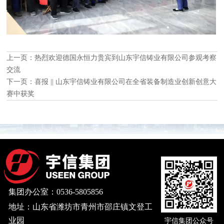
上一页：
热烈欢迎德国永恒力贵宾到山东宇信铸业有限公司参观考察
交流
下一页：
喜报 || 山东宇信铸业有限公司在全省装备制造业创新创意大
赛中获奖
集团办公室：0536-5805856
地址：山东省潍坊市青州市邵庄镇文登工
业园
宇信集团公众号