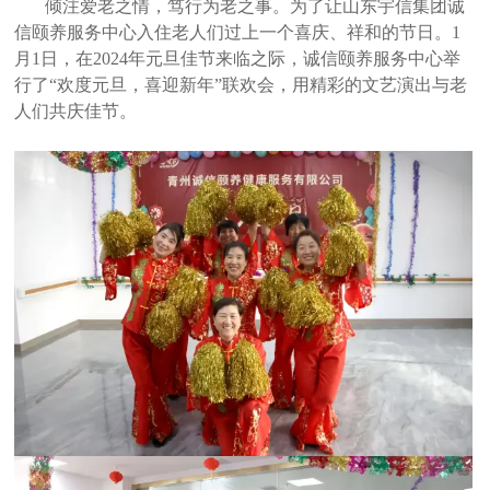
倾注爱老之情，笃行为老之事。为了让山东宇信集团诚
信颐养服务中心入住老人们过上一个喜庆、祥和的节日。1
月1日，在2024年元旦佳节来临之际，诚信颐养服务中心举
行了“欢度元旦，喜迎新年”联欢会，用精彩的文艺演出与老
人们共庆佳节。