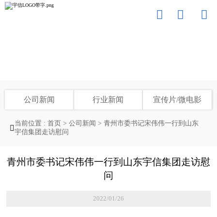



宇信最新资讯
LATEST INFORMATION OF USEEN
公司新闻
行业新闻
宣传片/微电影
当前位置 :
首页
>
公司新闻
>
青州市委书记宋伟伟一行到山东

宇信集团走访慰问
青州市委书记宋伟伟一行到山东宇信集团走访慰
问
2022/01/26