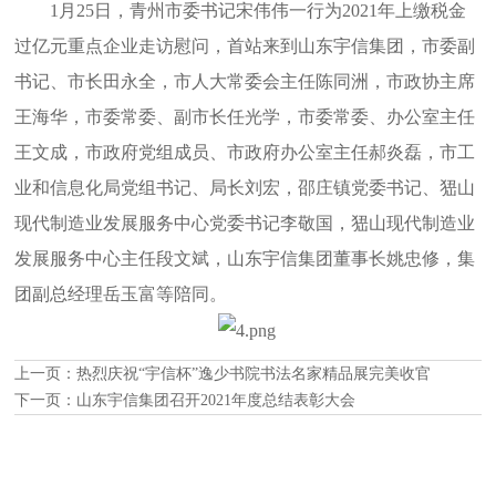
1月25日，青州市委书记宋伟伟一行为2021年上缴税金
过亿元重点企业走访慰问，首站来到山东宇信集团，市委副
书记、市长田永全，市人大常委会主任陈同洲，市政协主席
王海华，市委常委、副市长任光学，市委常委、办公室主任
王文成，市政府党组成员、市政府办公室主任郝炎磊，市工
业和信息化局党组书记、局长刘宏，邵庄镇党委书记、峱山
现代制造业发展服务中心党委书记李敬国，峱山现代制造业
发展服务中心主任段文斌，山东宇信集团董事长姚忠修，集
团副总经理岳玉富等陪同。
上一页：
热烈庆祝“宇信杯”逸少书院书法名家精品展完美收官
下一页：
山东宇信集团召开2021年度总结表彰大会