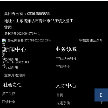
集团办公室：0536-5805856
地址：山东省潍坊市青州市邵庄镇文登工
业园
鲁ICP备2023004971号-1
鲁公网安备 37078102002103号
宇信集团公众号
业务领域
新闻中心
宇信纳米科技
公司新闻
宇信铸业
行业新闻
宣传片/微电影
社会责任
人才中心
员工关怀

首页
回馈社会

走进宇信