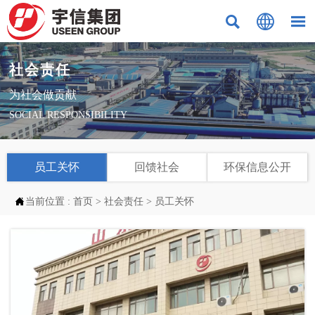



社会责任
为社会做贡献
SOCIAL RESPONSIBILITY
员工关怀
回馈社会
环保信息公开

当前位置 :
首页
>
社会责任
>
员工关怀