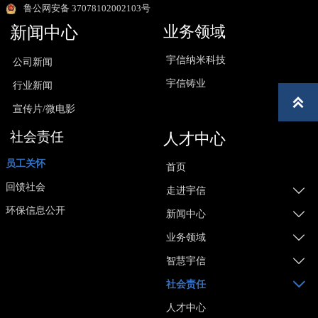
鲁公网安备 37078102002103号
业务领域
新闻中心
宇信纳米科技
公司新闻
宇信铸业
行业新闻

宣传片/微电影
社会责任
人才中心
员工关怀
首页
回馈社会

走进宇信
环保信息公开

新闻中心

业务领域

智慧宇信

社会责任
人才中心