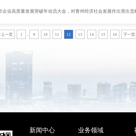
企业高质量发展突破年动员大会，对青州经济社会发展作出突出贡
<
上一页
1
9
10
11
12
13
14
15
16
下一页
...
新闻中心
业务领域