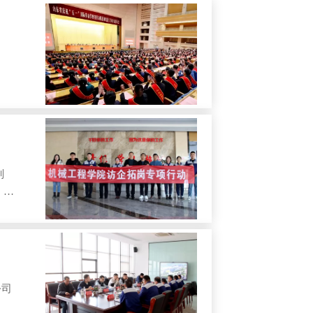
副
、人
公司