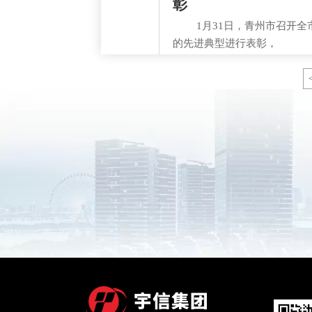
彰
1月31日，青州市召开全市
的先进典型进行表彰，