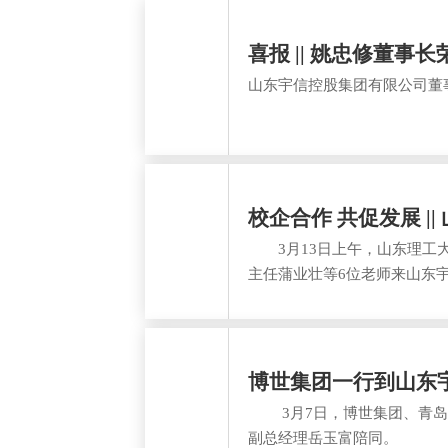
喜报 || 姚忠修董事
山东宇信控股集团有限公司董事
校企合作 共促发展 |
3月13日上午，山东理工大
主任蒲业壮等6位老师来山东
力资源相关人员陪同。
博世集团一行到山东
3月7日，博世集团、青岛
副总经理岳玉富陪同。