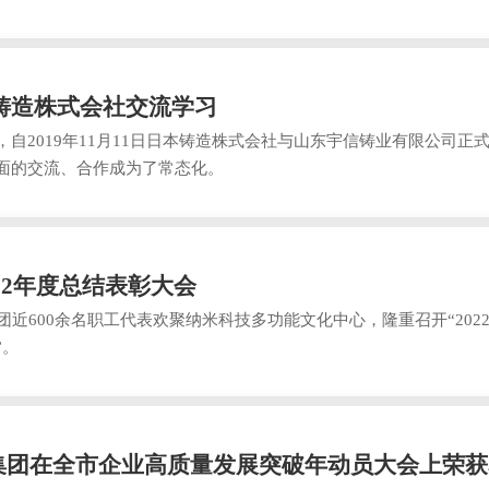
铸造株式会社交流学习
2019年11月11日日本铸造株式会社与山东宇信铸业有限公司正
面的交流、合作成为了常态化。
22年度总结表彰大会
600余名职工代表欢聚纳米科技多功能文化中心，隆重召开“202
”。
股集团在全市企业高质量发展突破年动员大会上荣