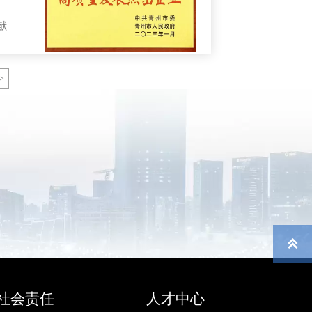
献
>

社会责任
人才中心